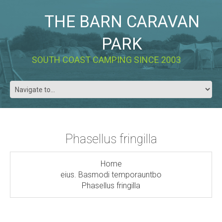
THE BARN CARAVAN
PARK
SOUTH COAST CAMPING SINCE 2003
Phasellus fringilla
Home
eius. Basmodi temporauntbo
Phasellus fringilla