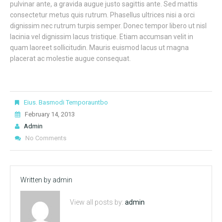
pulvinar ante, a gravida augue justo sagittis ante. Sed mattis
consectetur metus quis rutrum. Phasellus ultrices nisi a orci
dignissim nec rutrum turpis semper. Donec tempor libero ut nisl
lacinia vel dignissim lacus tristique. Etiam accumsan velit in
quam laoreet sollicitudin. Mauris euismod lacus ut magna
placerat ac molestie augue consequat.
Eius. Basmodi Temporauntbo
February 14, 2013
Admin
No Comments
Written by
admin
View all posts by:
admin