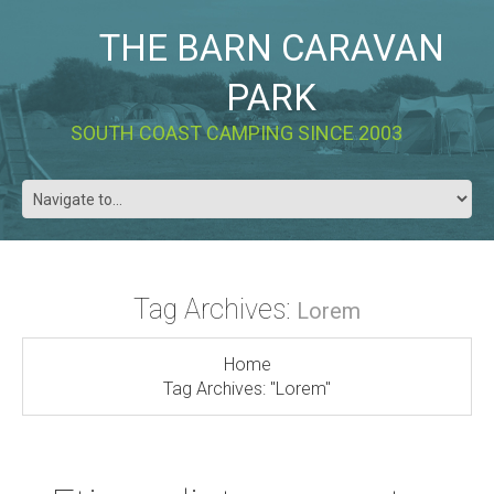
THE BARN CARAVAN
PARK
SOUTH COAST CAMPING SINCE 2003
Tag Archives:
Lorem
Home
Tag Archives: "Lorem"