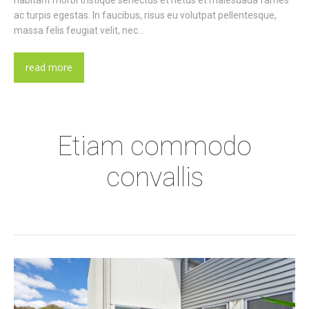
ac turpis egestas. In faucibus, risus eu volutpat pellentesque,
massa felis feugiat velit, nec…
read more
Etiam commodo
convallis