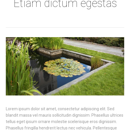
Etiam dictum egestas
Lorem ipsum dolor sit amet, consectetur adipiscing elit. Sed
blandit massa vel mauris sollicitudin dignissim. Phasellus ultrices
tellus eget ipsum ornare molestie scelerisque eros dignissim.
Phasellus fringilla hendrerit lectus nec vehicula. Pellentesque