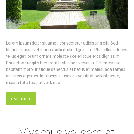
Lorem ipsum dolor sit amet, consectetur adipiscing elit. Sed
blandit massa vel mauris sollicitudin dignissim. Phasellus ultrices
tellus eget ipsum ornare molestie scelerisque eros dignissim.
Phasellus fringilla hendrerit lectus nec vehicula. Pellentesque
habitant morbi tristique senectus et netus et malesuada fames
ac turpis egestas. In faucibus, risus eu volutpat pellentesque,
massa felis feugiat velit, nec…
read more
Vivamus vel sem at