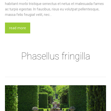
habitant morbi tristique senectus et netus et malesuada fames
ac turpis egestas. In faucibus, risus eu volutpat pellentesque,
massa felis feugiat velit, nec…
read more
Phasellus fringilla