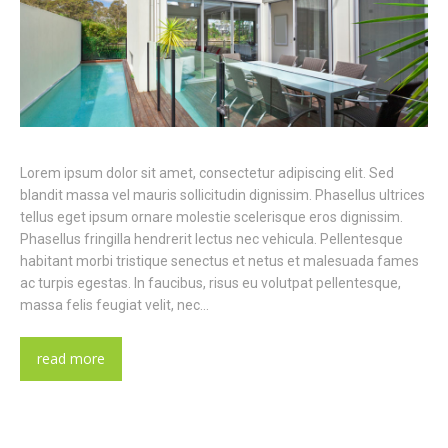
Lorem ipsum dolor sit amet, consectetur adipiscing elit. Sed
blandit massa vel mauris sollicitudin dignissim. Phasellus ultrices
tellus eget ipsum ornare molestie scelerisque eros dignissim.
Phasellus fringilla hendrerit lectus nec vehicula. Pellentesque
habitant morbi tristique senectus et netus et malesuada fames
ac turpis egestas. In faucibus, risus eu volutpat pellentesque,
massa felis feugiat velit, nec…
read more